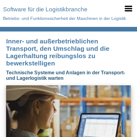
Software für die Logistikbranche
Betriebs- und Funktionssicherheit der Maschinen in der Logistik
Inner- und außerbetrieblichen
Transport, den Umschlag und die
Lagerhaltung reibungslos zu
bewerkstelligen
Technische Systeme und Anlagen in der Transport-
und Lagerlogistik warten