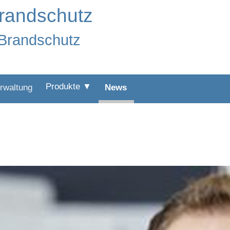
Brandschutz
:Brandschutz
Produkte ▼
rwaltung
News