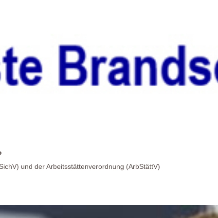
?
ichV) und der Arbeitsstättenverordnung (ArbStättV)