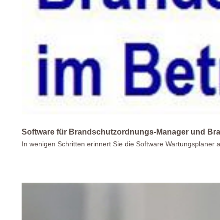
Software für Brandschutzordnungs-Manager und Bra
In wenigen Schritten erinnert Sie die Software Wartungsplaner