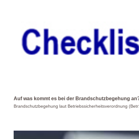
Auf was kommt es bei der Brandschutzbegehung an
Brandschutzbegehung laut Betriebssicherheitsverordnung (BetrS