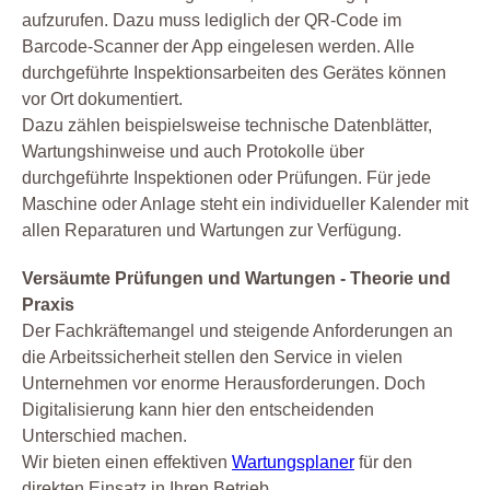
Software
aufzurufen. Dazu muss lediglich der QR-Code im
Sonstiges
Barcode-Scanner der App eingelesen werden. Alle
durchgeführte Inspektionsarbeiten des Gerätes können
Unterweisung
vor Ort dokumentiert.
Wartung
Dazu zählen beispielsweise technische Datenblätter,
Werkstatt
Wartungshinweise und auch Protokolle über
Zertifizierung
durchgeführte Inspektionen oder Prüfungen. Für jede
Maschine oder Anlage steht ein individueller Kalender mit
allen Reparaturen und Wartungen zur Verfügung.
Versäumte Prüfungen und Wartungen - Theorie und
Praxis
Der Fachkräftemangel und steigende Anforderungen an
die Arbeitssicherheit stellen den Service in vielen
Unternehmen vor enorme Herausforderungen. Doch
Digitalisierung kann hier den entscheidenden
Unterschied machen.
Wir bieten einen effektiven
Wartungsplaner
für den
direkten Einsatz in Ihren Betrieb.