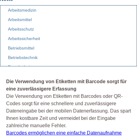
Arbeitsmedizin
Arbeitsmittel
Arbeitsschutz
Arbeitssicherheit
Betriebsmittel
Betriebstechnik
Brandschutz
Elektro
Die Verwendung von Etiketten mit Barcode sorgt für
Etiketten
eine zuverlässigere Erfassung
Facility Management
Die Verwendung von Etiketten mit Barcodes oder QR-
Codes sorgt für eine schnellere und zuverlässigere
Fuhrpark
Dateneingabe bei der mobilen Datenerfassung. Das spart
Gebäudemanagement
Ihnen kostbare Zeit und vermeidet bei der Eingabe
Gefahrstoff
zahlreiche manuelle Fehler.
Barcodes ermöglichen eine einfache Datenaufnahme
Gefährdungsbeurteilung