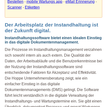
Bestellen
-
mobile Wartungs app
-
eMail Erinnerung
-
Scanner
-
Etiketten
Der Arbeitsplatz der Instandhaltung ist
der Zukunft digital.
Instandhaltungssoftware bietet einen idealen Einstieg
in das digitale Dokumentenmanagement.
Die Prozesse im Instandhaltungsmanagement verzahnen
sich sowohl intern als auch extern. Die Qualität der
Daten, der Arbeitsabläufe und die Benutzerkenntnisse bei
der Nutzung der Instandhaltungssoftware sind
entscheidende Faktoren für Akzeptanz und Effektivität.
Die Hoppe Unternehmensberatung zeigt, wie ein
einfacher Einstieg in das digitale
Dokumentenmanagements (DMS) gelingt. Die Software
führt leicht verständlich in die digitale Verwaltung der
Instandhaltungs- und Wartungstermine ein. Sie gibt einen
Überblick, dokumentiert Prozesse und grenzt Wartungen,