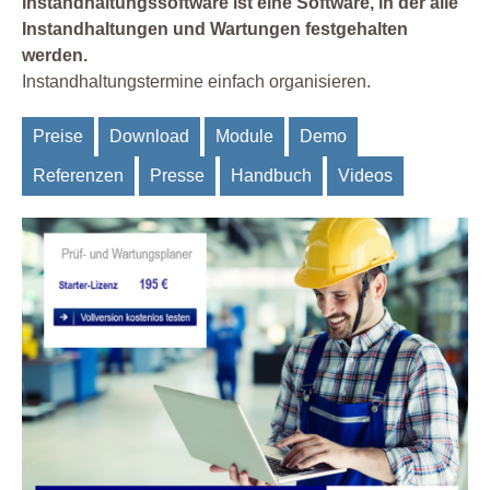
Instandhaltungssoftware ist eine Software, in der alle
Instandhaltungen und Wartungen festgehalten
werden.
Instandhaltungstermine einfach organisieren.
Preise
Download
Module
Demo
Referenzen
Presse
Handbuch
Videos