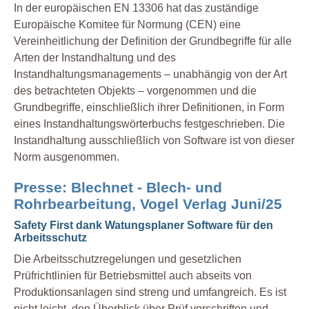
In der europäischen EN 13306 hat das zuständige
Europäische Komitee für Normung (CEN) eine
Vereinheitlichung der Definition der Grundbegriffe für alle
Arten der Instandhaltung und des
Instandhaltungsmanagements – unabhängig von der Art
des betrachteten Objekts – vorgenommen und die
Grundbegriffe, einschließlich ihrer Definitionen, in Form
eines Instandhaltungswörterbuchs festgeschrieben. Die
Instandhaltung ausschließlich von Software ist von dieser
Norm ausgenommen.
Presse: Blechnet - Blech- und
Rohrbearbeitung, Vogel Verlag Juni/25
Safety First dank Watungsplaner Software für den
Arbeitsschutz
Die Arbeitsschutzregelungen und gesetzlichen
Prüfrichtlinien für Betriebsmittel auch abseits von
Produktionsanlagen sind streng und umfangreich. Es ist
nicht leicht, den Überblick über Prüf vorschriften und -