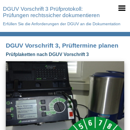
DGUV Vorschrift 3 Prüfprotokoll:
Prüfungen rechtssicher dokumentieren
Erfüllen Sie die Anforderungen der DGUV an die Dokumentation
DGUV Vorschrift 3, Prüftermine planen
Prüfplaketten nach DGUV Vorschrift 3