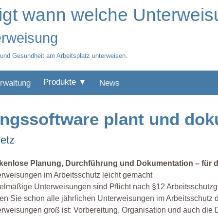
tigt wann welche Unterwei
terweisung
 und Gesundheit am Arbeitsplatz unterweisen.
Produkte ▼
rwaltung
News
ngssoftware plant und dok
etz
kenlose Planung, Durchführung und Dokumentation – für da
rweisungen im Arbeitsschutz leicht gemacht
lmäßige Unterweisungen sind Pflicht nach §12 Arbeitsschutzg
n Sie schon alle jährlichen Unterweisungen im Arbeitsschutz d
rweisungen groß ist: Vorbereitung, Organisation und auch die