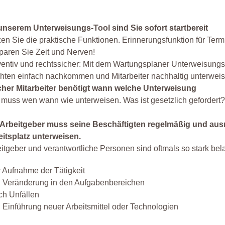
 unserem Unterweisungs-Tool sind Sie sofort startbereit
en Sie die praktische Funktionen. Erinnerungsfunktion für Term
paren Sie Zeit und Nerven!
entiv und rechtssicher: Mit dem Wartungsplaner Unterweisungs
chten einfach nachkommen und Mitarbeiter nachhaltig unterwei
cher Mitarbeiter benötigt wann welche Unterweisung
muss wen wann wie unterweisen. Was ist gesetzlich gefordert
 Arbeitgeber muss seine Beschäftigten regelmäßig und aus
eitsplatz unterweisen.
itgeber und verantwortliche Personen sind oftmals so stark bel
r Aufnahme der Tätigkeit
i Veränderung in den Aufgabenbereichen
ch Unfällen
i Einführung neuer Arbeitsmittel oder Technologien