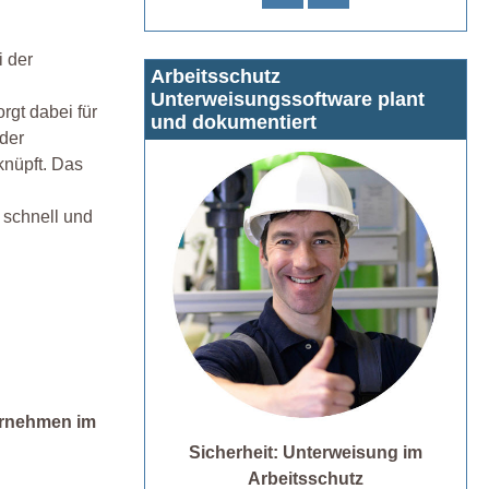
i der
Arbeitsschutz
Unterweisungssoftware plant
rgt dabei für
und dokumentiert
oder
knüpft. Das
 schnell und
ernehmen im
Sicherheit: Unterweisung im
Arbeitsschutz