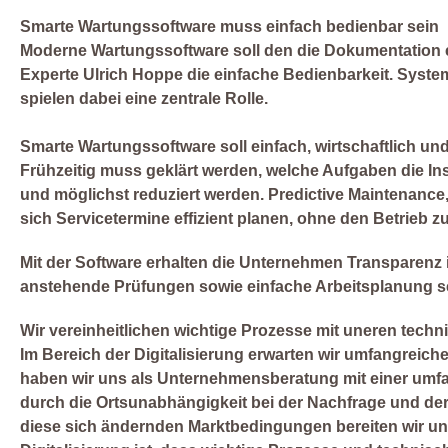
Smarte Wartungssoftware muss einfach bedienbar sein
Moderne Wartungssoftware soll den die Dokumentation er
Experte Ulrich Hoppe die einfache Bedienbarkeit. System
spielen dabei eine zentrale Rolle.
Smarte Wartungssoftware soll einfach, wirtschaftlich und
Frühzeitig muss geklärt werden, welche Aufgaben die Ins
und möglichst reduziert werden. Predictive Maintenance
sich Servicetermine effizient planen, ohne den Betrieb zu
Mit der Software erhalten die Unternehmen Transparen
anstehende Prüfungen sowie einfache Arbeitsplanung set
Wir vereinheitlichen wichtige Prozesse mit uneren techni
Im Bereich der Digitalisierung erwarten wir umfangrei
haben wir uns als Unternehmensberatung mit einer umfas
durch die Ortsunabhängigkeit bei der Nachfrage und de
diese sich ändernden Marktbedingungen bereiten wir uns