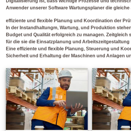
Digitalisierung ist, dass wichtige Prozesse und technische
Anwender unserer Software Wartungsplaner die gleiche 
effiziente und flexible Planung und Koordination der Pr
In der Instandhaltungm, Wartung, und Produktion stehen
Budget und Qualität erfolgreich zu managen. Zeitgleich s
für die sie die Einsatzplanung und Arbeitszeitgestaltun
Eine effiziente und flexible Planung, Steuerung und Ko
Sicherheit und Erhaltung der Maschinen und Anlagen u