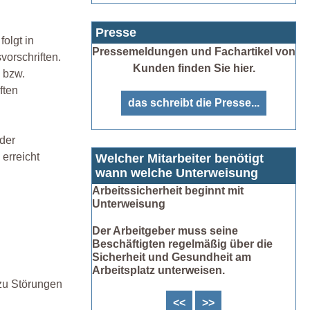
Presse
olgt in
Pressemeldungen und Fachartikel von
vorschriften.
Kunden finden Sie hier.
 bzw.
ften
das schreibt die Presse...
 der
erreicht
Welcher Mitarbeiter benötigt
wann welche Unterweisung
Arbeitssicherheit beginnt mit
Unterweisung
Der Arbeitgeber muss seine
Beschäftigten regelmäßig über die
Sicherheit und Gesundheit am
Arbeitsplatz unterweisen.
zu Störungen
<<
>>