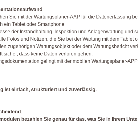
mentationsaufwand
chen Sie mit der Wartungsplaner-AAP für die Datenerfassung be
h ein Tablet oder Smartphone.
zesse der Instandhaltung, Inspektion und Anlagenwartung und so
le Fotos und Notizen, die Sie bei der Wartung mit dem Tablet 
 den zugehörigen Wartungsobjekt oder dem Wartungsbericht ver
t sicher, dass keine Daten verloren gehen.
tungsdokumentation gelingt mit der mobilen Wartungsplaner-APP
t einfach, strukturiert und zuverlässig.
cheidend.
modulen bezahlen Sie genau für das, was Sie in Ihrem Unt