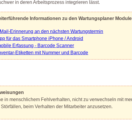
schwer in deren Arbeitsprozess integrieren lässt.
iterführende Informationen zu den Wartungsplaner Modul
Mail-Erinnerung an den nächsten Wartungstermin
pp für das Smartphone iPhone / Android
obile Erfassung - Barcode Scanner
nventar-Etiketten mit Nummer und Barcode
erweisungen
he in menschlichem Fehlverhalten, nicht zu verwechseln mit m
Störfällen, beim Verhalten der Mitarbeiter anzusetzen.