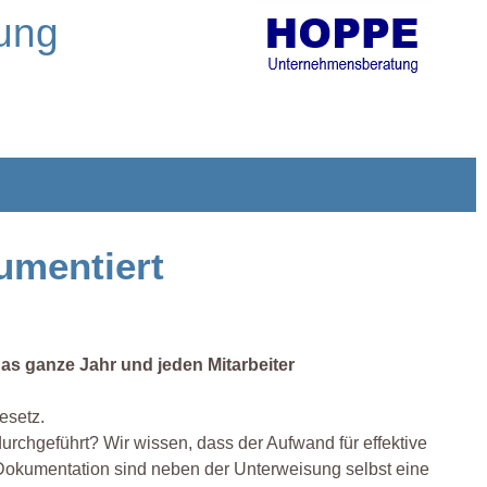
sung
umentiert
s ganze Jahr und jeden Mitarbeiter
esetz.
urchgeführt? Wir wissen, dass der Aufwand für effektive
 Dokumentation sind neben der Unterweisung selbst eine