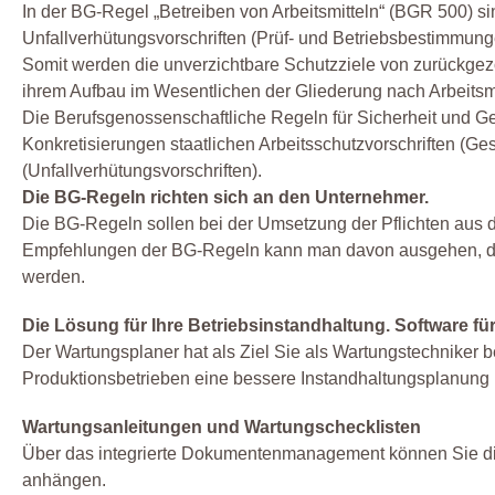
In der BG-Regel „Betreiben von Arbeitsmitteln“ (BGR 500) s
Unfallverhütungsvorschriften (Prüf- und Betriebsbestimmun
Somit werden die unverzichtbare Schutzziele von zurückgezo
ihrem Aufbau im Wesentlichen der Gliederung nach Arbeitsmi
Die Berufsgenossenschaftliche Regeln für Sicherheit und G
Konkretisierungen staatlichen Arbeitsschutzvorschriften (G
(Unfallverhütungsvorschriften).
Die BG-Regeln richten sich an den Unternehmer.
Die BG-Regeln sollen bei der Umsetzung der Pflichten aus de
Empfehlungen der BG-Regeln kann man davon ausgehen, dass 
werden.
Die Lösung für Ihre Betriebsinstandhaltung. Software f
Der Wartungsplaner hat als Ziel Sie als Wartungstechniker be
Produktionsbetrieben eine bessere Instandhaltungsplanung 
Wartungsanleitungen und Wartungschecklisten
Über das integrierte Dokumentenmanagement können Sie di
anhängen.