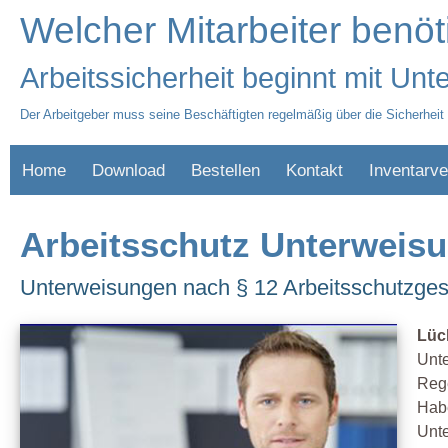
Welcher Mitarbeiter benö
Arbeitssicherheit beginnt mit Un
Der Arbeitgeber muss seine Beschäftigten regelmäßig über die Sicherheit
Home
Download
Bestellen
Kontakt
Inventarve
Arbeitsschutz Unterweisu
Unterweisungen nach § 12 Arbeitsschutzges
Lüc
Unte
Rege
Habe
Unte