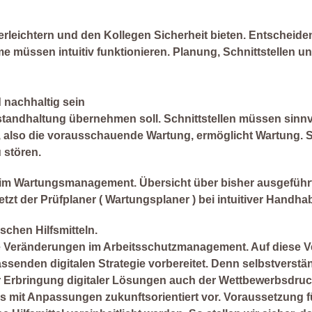
leichtern und den Kollegen Sicherheit bieten. Entscheidend
e müssen intuitiv funktionieren. Planung, Schnittstellen 
 nachhaltig sein
tandhaltung übernehmen soll. Schnittstellen müssen sinnvol
, also die vorausschauende Wartung, ermöglicht Wartung. 
 stören.
z im Wartungsmanagement.
Übersicht über bisher ausgefüh
zt der Prüfplaner ( Wartungsplaner ) bei intuitiver Handh
schen Hilfsmitteln.
che Veränderungen im Arbeitsschutzmanagement. Auf diese 
senden digitalen Strategie vorbereitet. Denn selbstverstä
r Erbringung digitaler Lösungen auch der Wettbewerbsdruc
 mit Anpassungen zukunftsorientiert vor. Voraussetzung f