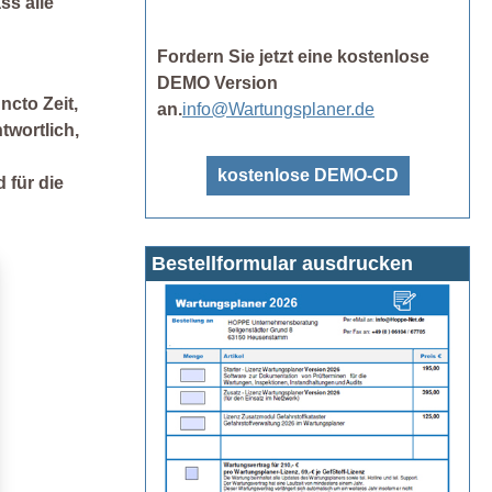
ss alle
Fordern Sie jetzt eine kostenlose
DEMO Version
cto Zeit,
an.
info@Wartungsplaner.de
twortlich,
kostenlose DEMO-CD
 für die
Bestellformular ausdrucken