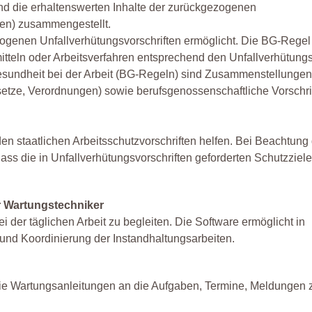
ind die erhaltenswerten Inhalte der zurückgezogenen
gen) zusammengestellt.
genen Unfallverhütungsvorschriften ermöglicht. Die BG-Regel f
tteln oder Arbeitsverfahren entsprechend den Unfallverhütungs
esundheit bei der Arbeit (BG-Regeln) sind Zusammenstellungen
esetze, Verordnungen) sowie berufsgenossenschaftliche Vorschri
n staatlichen Arbeitsschutzvorschriften helfen. Bei Beachtung
die in Unfallverhütungsvorschriften geforderten Schutzziele 
ür Wartungstechniker
i der täglichen Arbeit zu begleiten. Die Software ermöglicht in
und Koordinierung der Instandhaltungsarbeiten.
e Wartungsanleitungen an die Aufgaben, Termine, Meldungen 