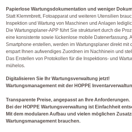
Papierlose Wartungsdokumentation und weniger Doku
Statt Klemmbrett, Fotoapparat und weiteren Utensilien brau
Inspektion und Wartung von Maschinen und Anlagen lediglic
Die Wartungsplaner-APP führt Sie strukturiert durch die Pro
eine konsistente sowie lückenlose mobile Datenerfassung. Al
Smartphone erstellen, werden im Wartungsplaner direkt mit
erspart Ihnen aufwendiges Zuordnen im Nachhinein und stell
Das Erstellen von Protokollen für die Inspektions- und War
mühelos.
Digitalisieren Sie Ihr Wartungsverwaltung jetzt!
Wartungsmanagement mit der HOPPE Inventarverwaltung is
Transparente Preise, angepasst an Ihre Anforderungen.
Bei der HOPPE Wartungsverwaltung ist Einfachheit ents
Mit dem modularen Aufbau und vielen möglichen Zusatz
Wartungsmanagement brauchen.