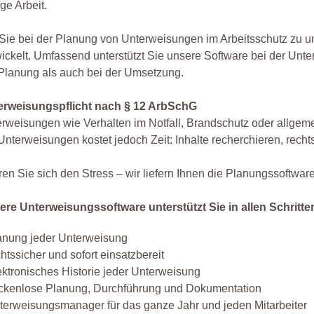
e Arbeit.
ie bei der Planung von Unterweisungen im Arbeitsschutz zu u
ickelt. Umfassend unterstützt Sie unsere Software bei der Unte
Planung als auch bei der Umsetzung.
erweisungspflicht nach § 12 ArbSchG
rweisungen wie Verhalten im Notfall, Brandschutz oder allgem
Unterweisungen kostet jedoch Zeit: Inhalte recherchieren, rech
en Sie sich den Stress – wir liefern Ihnen die Planungssoftwar
ere Unterweisungssoftware unterstützt Sie in allen Schritte
anung jeder Unterweisung
chtssicher und sofort einsatzbereit
ektronisches Historie jeder Unterweisung
ckenlose Planung, Durchführung und Dokumentation
terweisungsmanager für das ganze Jahr und jeden Mitarbeiter