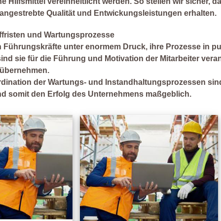
 Hilfsmittel vereinheitlicht werden. So stellen wir sicher, da
angestrebte Qualität und Entwickungsleistungen erhalten.
üffristen und Wartungsprozesse
 Führungskräfte unter enormem Druck, ihre Prozesse in pun
ind sie für die Führung und Motivation der Mitarbeiter veran
g übernehmen.
ordination der Wartungs- und Instandhaltungsprozessen sind
nd somit den Erfolg des Unternehmens maßgeblich.