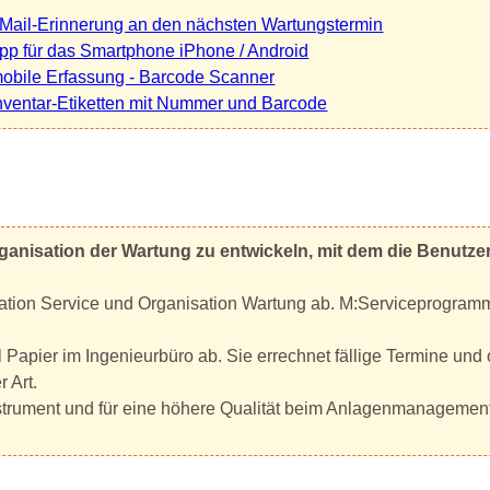
Mail-Erinnerung an den nächsten Wartungstermin
pp für das Smartphone iPhone / Android
obile Erfassung - Barcode Scanner
nventar-Etiketten mit Nummer und Barcode
ganisation der Wartung zu entwickeln, mit dem die Benutzer 
sation Service und Organisation Wartung ab. M:Serviceprogram
l Papier im Ingenieurbüro ab. Sie errechnet fällige Termine und 
 Art.
Instrument und für eine höhere Qualität beim Anlagenmanagement