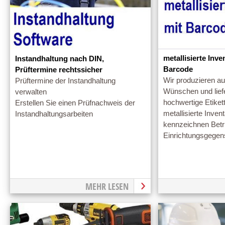
metallisierte Inve
Instandhaltung nach DIN,
Barcode
Prüftermine rechtssicher
Wir produzieren a
Prüftermine der Instandhaltung
Wünschen und lief
verwalten
hochwertige Etiket
Erstellen Sie einen Prüfnachweis der
metallisierte Invent
Instandhaltungsarbeiten
kennzeichnen Betri
Einrichtungsgegen
MEHR LESEN