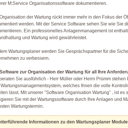
rer M:Service Organisationssoftware dokumentieren.
Organisation der Wartung rückt immer mehr in den Fokus der Öf
mentiert werden. Mit der Service Software sehen Sie wie Sie d
mentieren. Ein professionelles Anlagenmanagement ist enthalte
andhaltung und Wartung wird gewährleistet.
dem Wartungsplaner werden Sie Gesprächspartner für die Sicher
ernehmen zu verbessern.
 Software zur Organisation der Wartung für all Ihre Anforde
beraten Sie ausführlich - Herr Müller oder Herrn Prümm stehen 
Wartungsmanagementsystem, welches Ihnen die volle Kontrolle 
iten lässt. Mit unserer "Software Organisation Wartung" , ist es
gieren Sie mit der Wartungssoftware durch Ihre Anlagen und 
hsten Wartungstermin.
iterführende Informationen zu den Wartungsplaner Modul