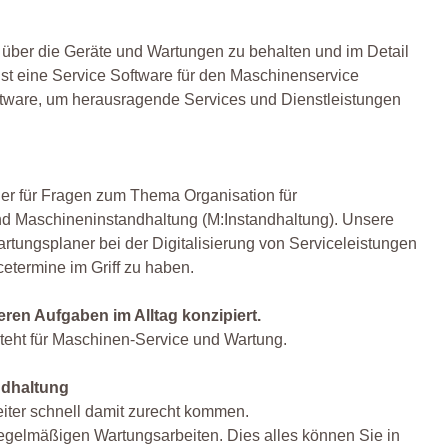
k über die Geräte und Wartungen zu behalten und im Detail
ist eine Service Software für den Maschinenservice
oftware, um herausragende Services und Dienstleistungen
er für Fragen zum Thema Organisation für
d Maschineninstandhaltung (M:Instandhaltung). Unsere
ungsplaner bei der Digitalisierung von Serviceleistungen
cetermine im Griff zu haben.
ren Aufgaben im Alltag konzipiert.
steht für Maschinen-Service und Wartung.
andhaltung
eiter schnell damit zurecht kommen.
regelmäßigen Wartungsarbeiten. Dies alles können Sie in