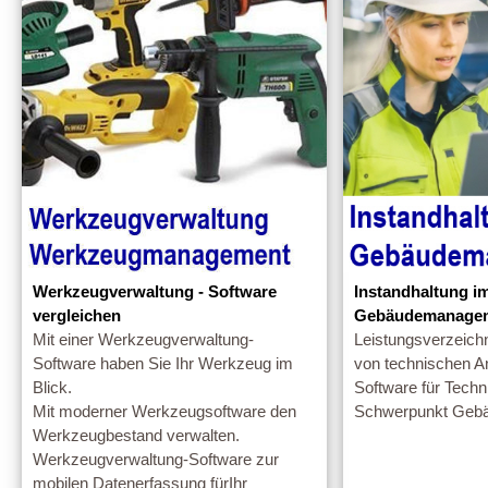
Werkzeugverwaltung - Software
Instandhaltung i
vergleichen
Gebäudemanage
Mit einer Werkzeugverwaltung-
Leistungsverzeichn
Software haben Sie Ihr Werkzeug im
von technischen A
Blick.
Software für Techn
Mit moderner Werkzeugsoftware den
Schwerpunkt Geb
Werkzeugbestand verwalten.
Werkzeugverwaltung-Software zur
mobilen Datenerfassung fürIhr