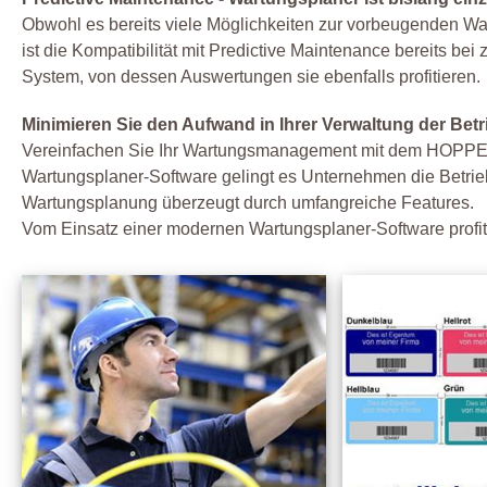
Obwohl es bereits viele Möglichkeiten zur vorbeugenden Wart
ist die Kompatibilität mit Predictive Maintenance bereits be
System, von dessen Auswertungen sie ebenfalls profitieren.
Minimieren Sie den Aufwand in Ihrer Verwaltung der Betr
Vereinfachen Sie Ihr Wartungsmanagement mit dem HOPPE War
Wartungsplaner-Software gelingt es Unternehmen die Betrie
Wartungsplanung überzeugt durch umfangreiche Features.
Vom Einsatz einer modernen Wartungsplaner-Software profit