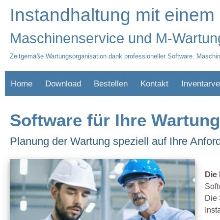
Instandhaltung mit einem
Maschinenservice und M-Wartung
Zeitgemäße Wartungsorganisation dank professioneller Software. Maschin
Home
Download
Bestellen
Kontakt
Inventarve
Software für Ihre Wartun
Planung der Wartung speziell auf Ihre Anfo
Die
Soft
Die 
Inst