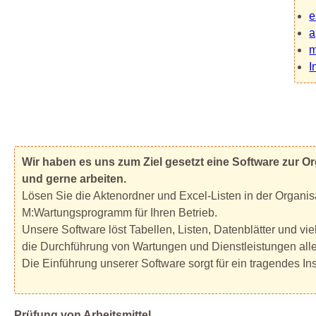
e
a
m
I
Wir haben es uns zum Ziel gesetzt eine Software zur Or
und gerne arbeiten.
Lösen Sie die Aktenordner und Excel-Listen in der Organi
M:Wartungsprogramm für Ihren Betrieb.
Unsere Software löst Tabellen, Listen, Datenblätter und vie
die Durchführung von Wartungen und Dienstleistungen aller
Die Einführung unserer Software sorgt für ein tragendes 
Prüfung von Arbeitsmittel