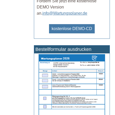
Fordern Sie jetzt eine kostenlose
DEMO Version
an.
info@Wartungsplaner.de
kostenlose DEMO-CD
Bestellformular ausdrucken