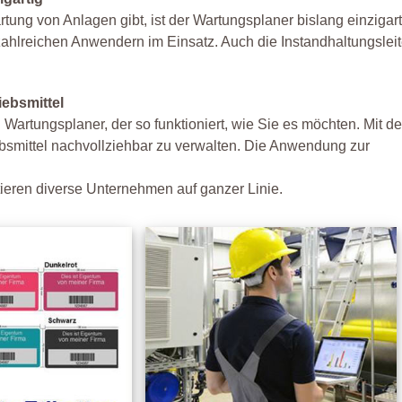
ung von Anlagen gibt, ist der Wartungsplaner bislang einzigar
i zahlreichen Anwendern im Einsatz. Auch die Instandhaltungslei
iebsmittel
tungsplaner, der so funktioniert, wie Sie es möchten. Mit de
bsmittel nachvollziehbar zu verwalten. Die Anwendung zur
ieren diverse Unternehmen auf ganzer Linie.