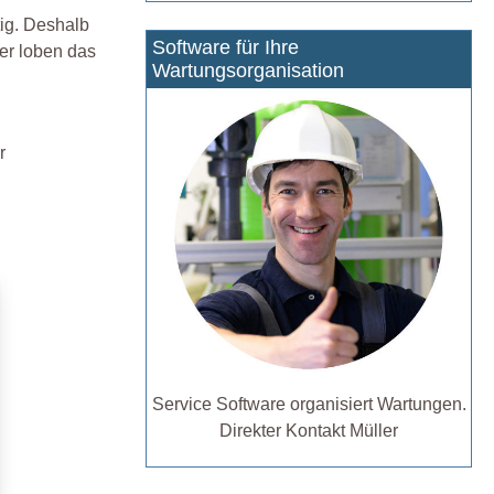
tig. Deshalb
Software für Ihre
ter loben das
Wartungsorganisation
r
Service Software organisiert Wartungen.
Direkter Kontakt Müller