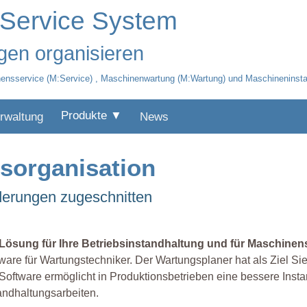
 Service System
en organisieren
ensservice (M:Service) , Maschinenwartung (M:Wartung) und Maschineninstan
Produkte ▼
rwaltung
News
gsorganisation
rderungen zugeschnitten
 Lösung für Ihre Betriebsinstandhaltung und für Maschinens
ware für Wartungstechniker. Der Wartungsplaner hat als Ziel Sie
Software ermöglicht in Produktionsbetrieben eine bessere Ins
andhaltungsarbeiten.