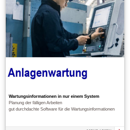
Wartungsinformationen in nur einem System
Planung der fälligen Arbeiten
gut durchdachte Software für die Wartungsinformationen